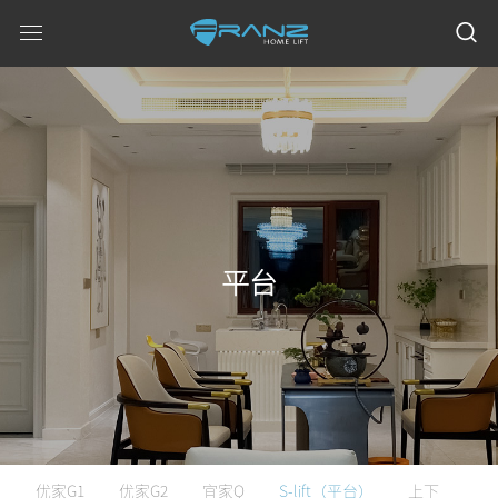
平台
优家G1
优家G2
宜家Q
S-lift（平台）
上下