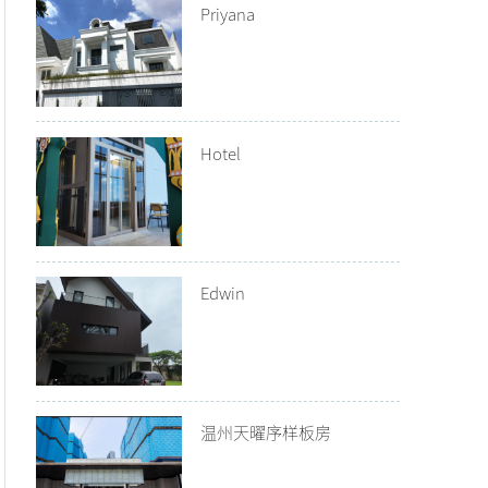
Priyana
Hotel
Edwin
温州天曜序样板房