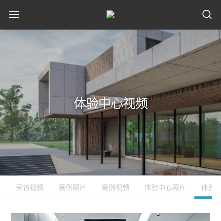
体验中心视频
采访视频
案例照片
案例视频
体验中心照片
体验