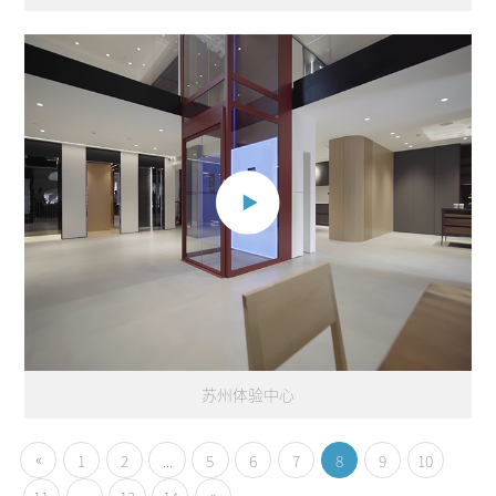
苏州体验中心
«
1
2
...
5
6
7
8
9
10
»