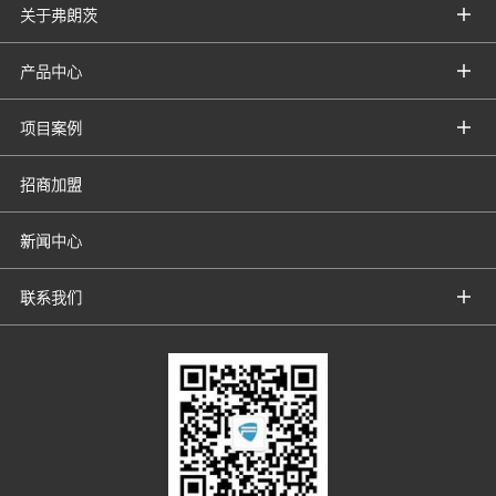
关于弗朗茨
产品中心
项目案例
招商加盟
新闻中心
联系我们