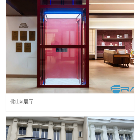
佛山kt展厅