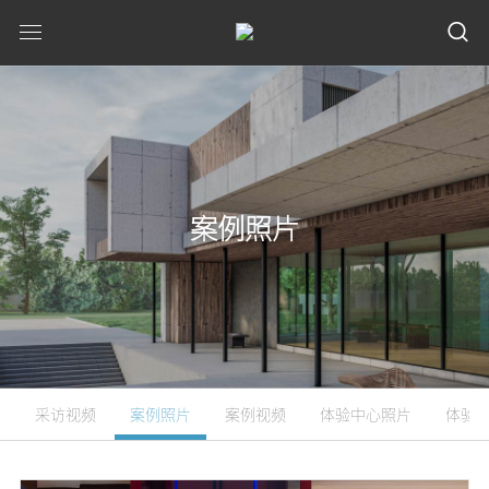
案例照片
采访视频
案例照片
案例视频
体验中心照片
体验