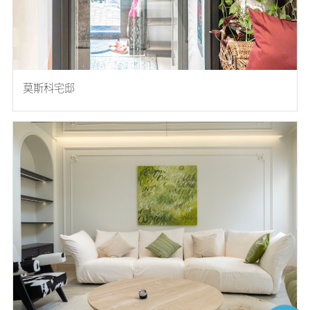
莫斯科宅邸