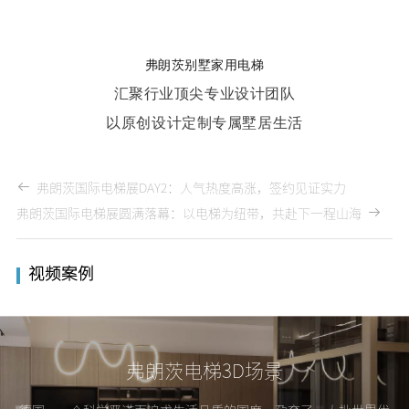
弗朗茨别墅家用电梯
汇聚行业顶尖专业设计团队
以原创设计定制专属墅居生活
弗朗茨国际电梯展DAY2：人气热度高涨，签约见证实力
弗朗茨国际电梯展圆满落幕：以电梯为纽带，共赴下一程山海
视频案例
弗朗茨电梯3D场景