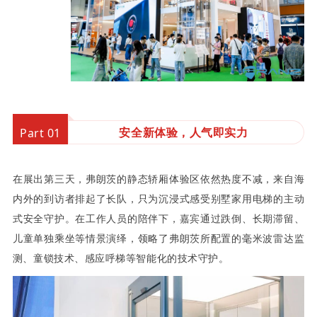
安全新体验，人气即实力
Part 01
在展出第三天，弗朗茨的静态轿厢体验区依然热度不减，来自海
内外的到访者排起了长队，只为沉浸式感受别墅家用电梯的主动
式安全守护。在工作人员的陪伴下，嘉宾通过跌倒、长期滞留、
儿童单独乘坐等情景演绎，领略了弗朗茨所配置的毫米波雷达监
测、童锁技术、感应呼梯等智能化的技术守护。