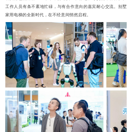
工作人员有条不紊地忙碌，与有合作意向的嘉宾耐心交流。别墅
家用电梯的全新时代，在不经意间悄然启程。