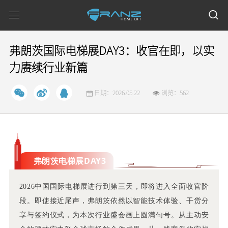
弗朗茨国际电梯展DAY3：收官在即，以实
力赓续行业新篇
日期：2026.05.22
浏览：562
弗朗茨电梯展DAY3
2026中国国际电梯展进行到第三天，即将进入全面收官阶
段。即使接近尾声，弗朗茨依然以智能技术体验、干货分
享与签约仪式，为本次行业盛会画上圆满句号。从主动安