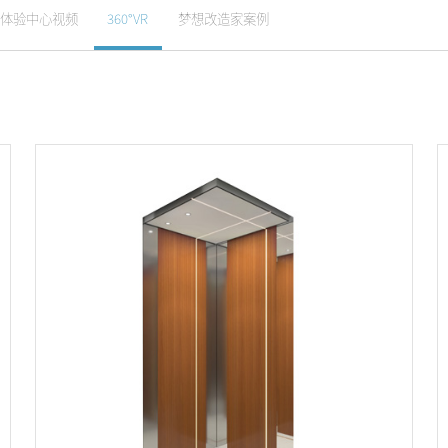
体验中心视频
360°VR
梦想改造家案例