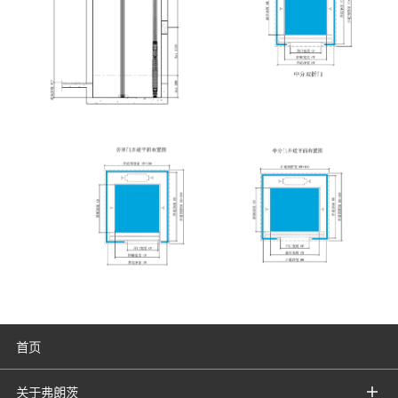
首页
关于弗朗茨