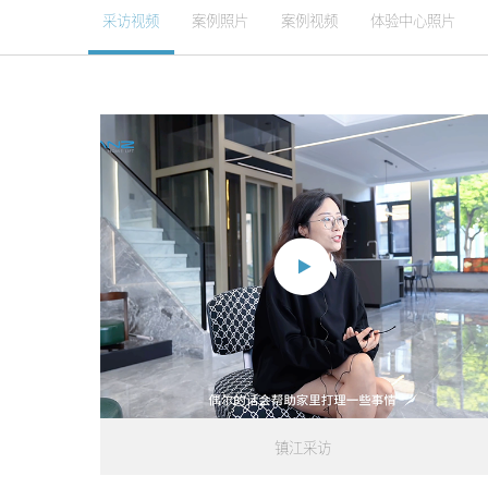
采访视频
案例照片
案例视频
体验中心照片
镇江采访