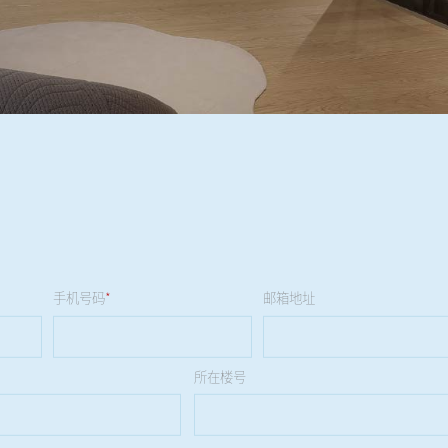
手机号码
*
邮箱地址
所在楼号