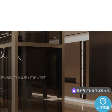
优异品牌，当下具安全性的家用电
我想预约到展厅体验样机
最小尺寸要多少可以安装？