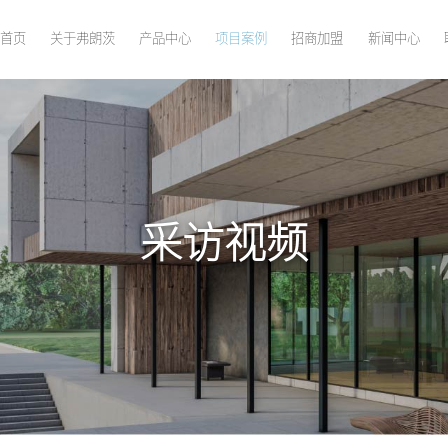
首页
关于弗朗茨
产品中心
项目案例
招商加盟
新闻中心
采访视频