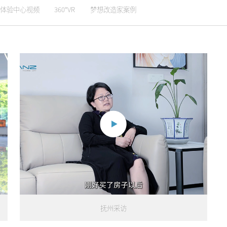
体验中心视频
360°VR
梦想改造家案例
抚州采访