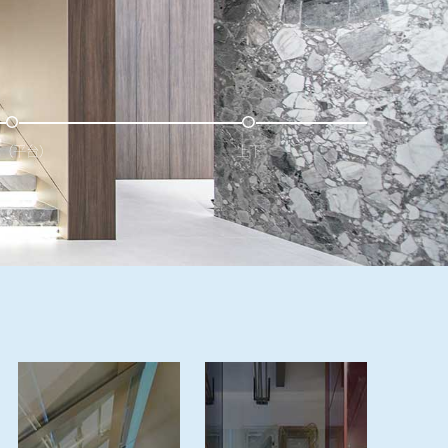
ift（平台）
上下