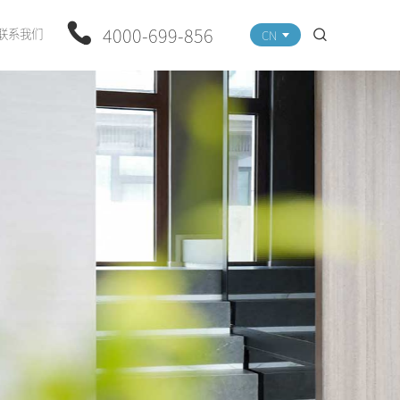
4000-699-856
联系我们
CN
r