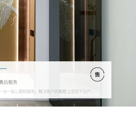
售后服务
一对一贴心跟踪服务，解决客户的难题,让您足不出户;