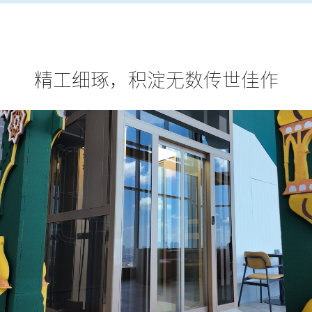
精工细琢，积淀无数传世佳作