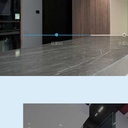
优家G1
优家G