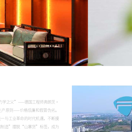
动力学之父”——德国工程师弗朗茨•
生产原则——价格低廉和假冒伪劣。
统一与工业革命的时代机遇，不断摸
国制造”摆脱“山寨货”标签，成为