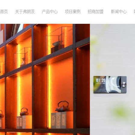
首页
关于弗朗茨
产品中心
项目案例
招商加盟
新闻中心
懂电梯，更懂生活
We Know Elevator; We Know Life Bette