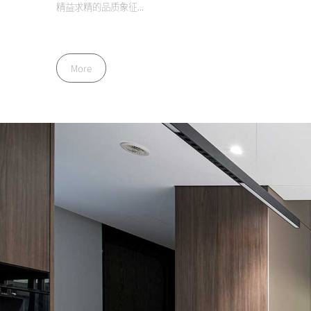
精益求精的品质象征...
More