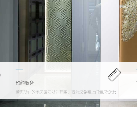
预约服务
若您所在的地区属江浙沪范围，将为您免费上门量尺设计;