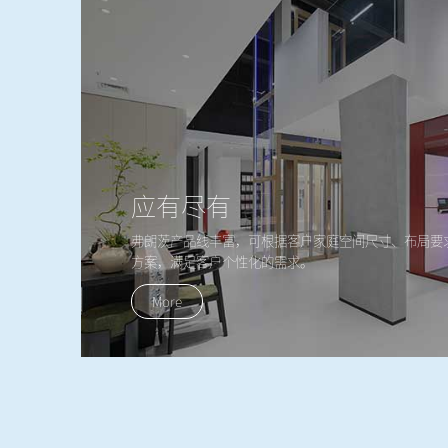
应有尽有
弗朗茨产品线丰富，可根据客户家庭空间尺寸、布局要
方案，满足客户个性化的需求。
More