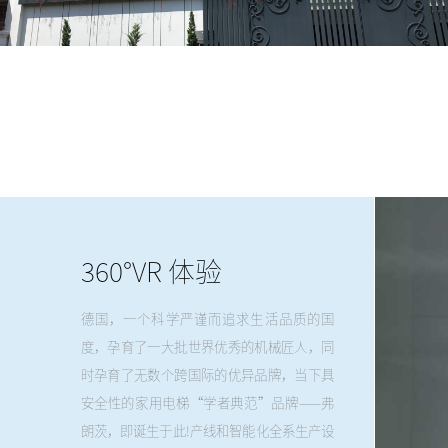
360°VR 体验
德国，一个科学严谨而追求生活品质的国
度，孕育了一大批世界优秀的机械匠人，同
时孕育了无数个跨国际的优异品牌，当下具
安全性的家用电梯“学者典范”品牌——弗
朗茨，即诞生于此!产线和智能化全系生产设