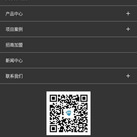
产品中心
项目案例
招商加盟
新闻中心
联系我们