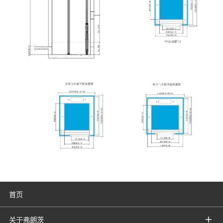
首页
关于弗朗茨