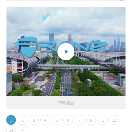
26电梯展
1
2
3
4
5
6
7
8
...
13
»
14