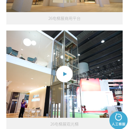
26电梯展商用平台
26电梯展观光梯