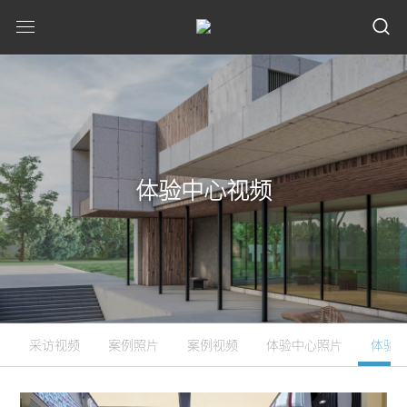
体验中心视频
采访视频
案例照片
案例视频
体验中心照片
体验