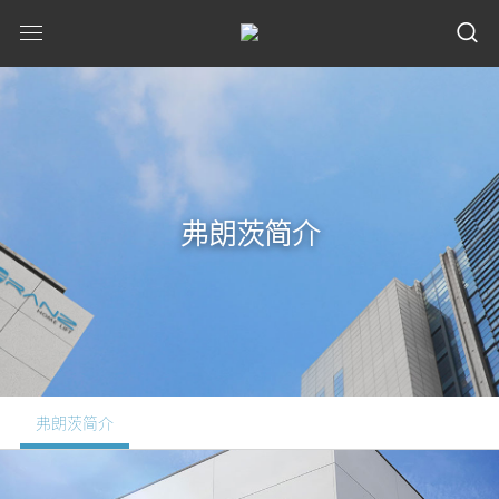
弗朗茨简介
弗朗茨简介