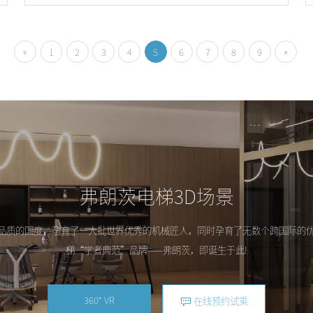
«
»
1
2
3
4
5
6
7
8
9
弗朗茨电梯3D场景
品质的国度，孕育了一大批世界优秀的机械匠人，同时孕育了无数个跨国际的
梯“学者典范”品牌——弗朗茨，即诞生于此!
360° VR
在线预约试乘