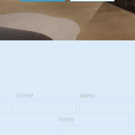
手机号码
*
邮箱地址
所在楼号