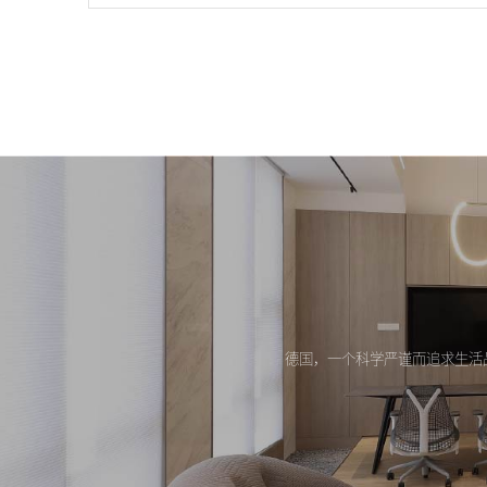
德国，一个科学严谨而追求生活