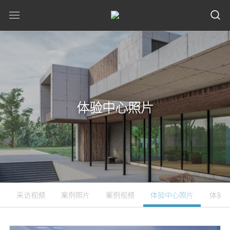
体验中心照片
采访视频
案例照片
案例视频
体验中心照片
体验