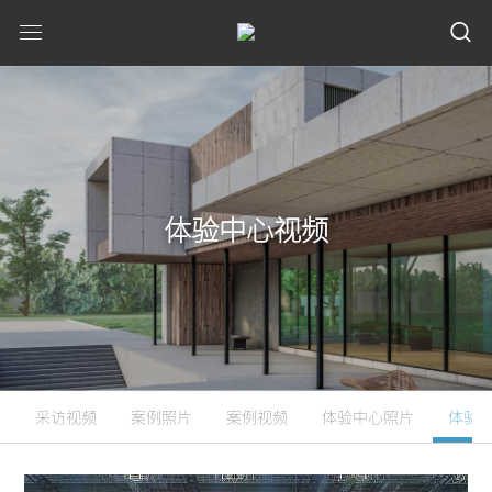
体验中心视频
采访视频
案例照片
案例视频
体验中心照片
体验