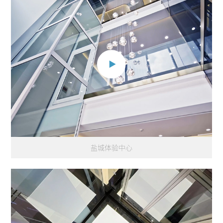
盐城体验中心