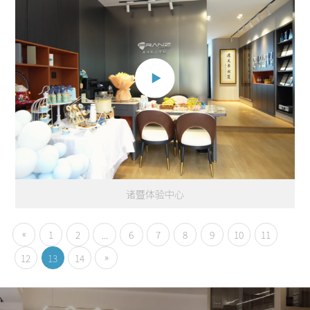
诸暨体验中心
«
1
2
...
6
7
8
9
10
11
»
12
13
14