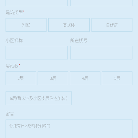
建筑类型
*
别墅
复式楼
自建房
小区名称
所在楼号
层站数
*
2层
3层
4层
5层
6层(暂未涉及小区多层住宅加装 )
留言