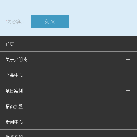
提 交
*
为必填项
首页
关于弗朗茨
产品中心
项目案例
招商加盟
新闻中心