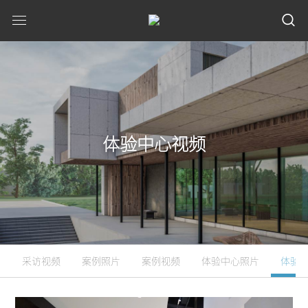
体验中心视频
采访视频
案例照片
案例视频
体验中心照片
体验