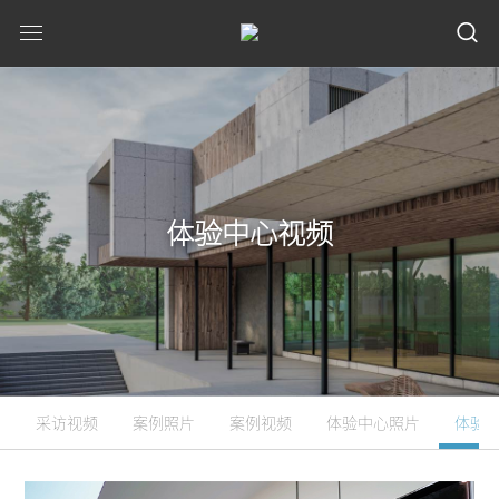
体验中心视频
采访视频
案例照片
案例视频
体验中心照片
体验