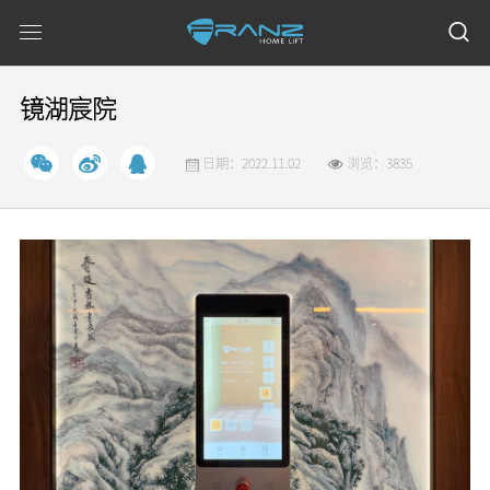
镜湖宸院
日期：2022.11.02
浏览：3835