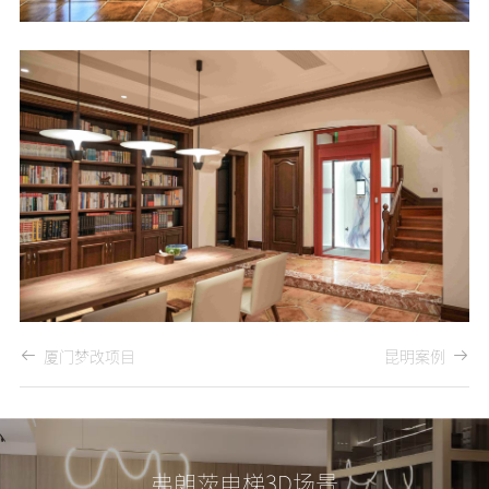
厦门梦改项目
昆明案例
弗朗茨电梯3D场景