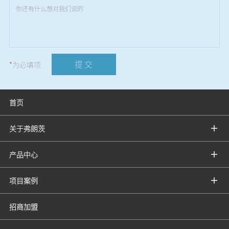
提 交
*
为必填项
首页
关于弗朗茨
产品中心
项目案例
招商加盟