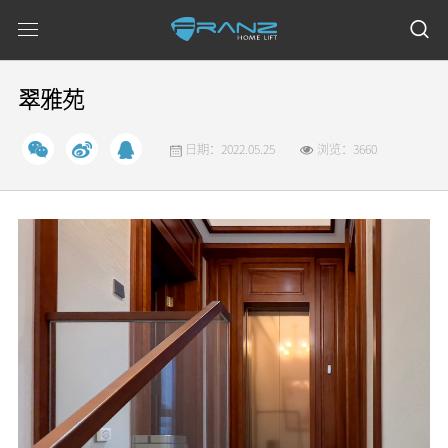
翠雅苑
日期：2022.05.25
浏览：3660