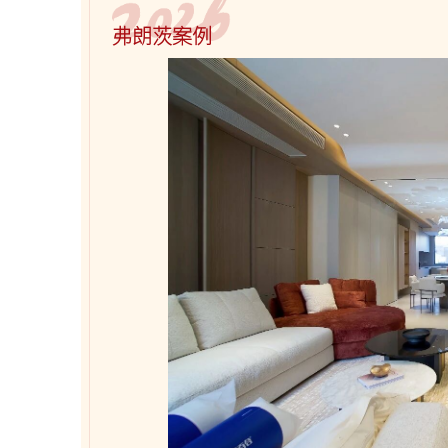
弗朗茨案例