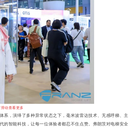
右滑动查看更多
体系，演绎了多种异常状态之下，毫米波雷达技术、无感呼梯、主
代的智能科技，让每一位体验者都忍不住点赞。弗朗茨对电梯安全