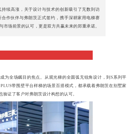
人气持续高涨，关于设计与技术的创新吸引了无数到访
新合作伙伴与弗朗茨正式签约，携手深耕家用电梯赛
与市场前景的认可，更是双方共赢未来的郑重承诺。
成为全场瞩目的焦点。从观光梯的全圆弧无锐角设计，到S系列平
PLUS带围壁平台样梯的场景百搭模式，都承载着弗朗茨在别墅家
也验证了客户对弗朗茨设计构想的认可。