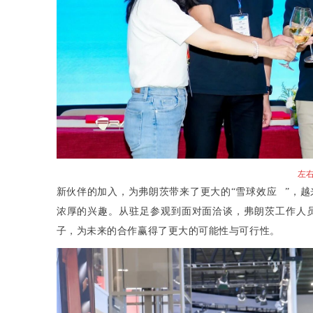
左
新伙伴的加入，为弗朗茨带来了更大的“
雪球效应
”，
浓厚的兴趣。从驻足参观到面对面洽谈，弗朗茨工作人
子，为未来的合作赢得了更大的可能性与可行性。