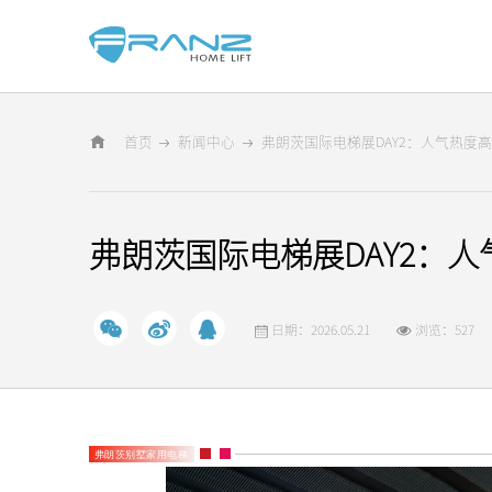
首页
新闻中心
弗朗茨国际电梯展DAY2：人气热度
弗朗茨国际电梯展DAY2：
日期：2026.05.21
浏览：527
弗朗茨别墅家用电梯