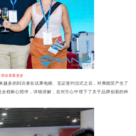
右滑动查看更多
越来越多的到访者在试乘电梯、见证签约仪式之后，对弗朗茨产生了
员全程耐心陪伴，详细讲解，在对方心中埋下了关于品牌创新的种