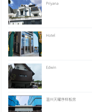
Priyana
Hotel
Edwin
温州天曜序样板房